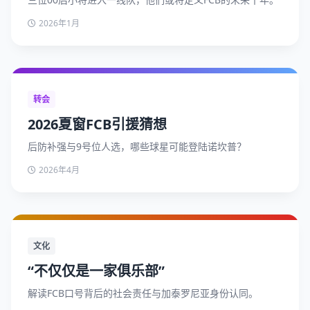
2026年1月
转会
2026夏窗FCB引援猜想
后防补强与9号位人选，哪些球星可能登陆诺坎普？
2026年4月
文化
“不仅仅是一家俱乐部”
解读FCB口号背后的社会责任与加泰罗尼亚身份认同。