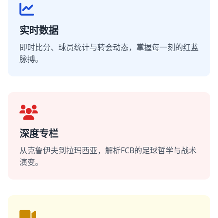
实时数据
即时比分、球员统计与转会动态，掌握每一刻的红蓝
脉搏。
深度专栏
从克鲁伊夫到拉玛西亚，解析FCB的足球哲学与战术
演变。