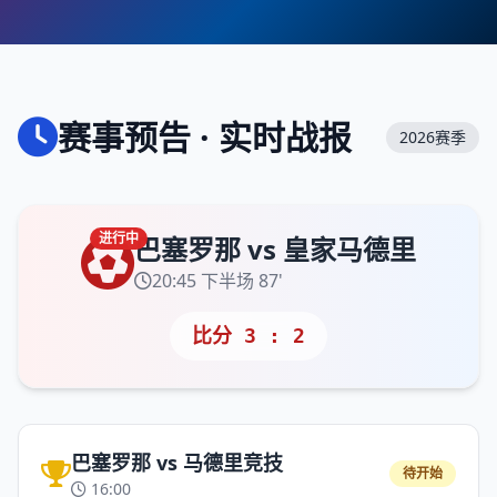
赛事预告 · 实时战报
2026赛季
进行中
巴塞罗那 vs 皇家马德里
20:45 下半场 87'
比分 3 : 2
巴塞罗那 vs 马德里竞技
待开始
16:00